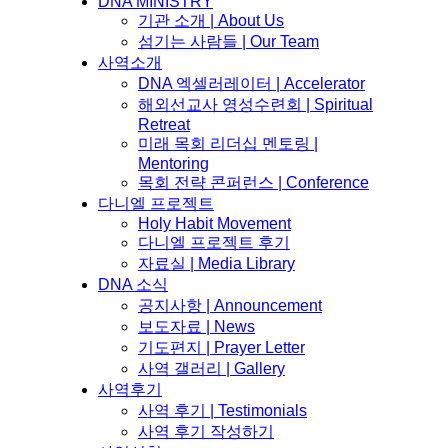
DNA MINISTRY
기관 소개 | About Us
섬기는 사람들 | Our Team
사역소개
DNA 엑셀러레이터​ | Accelerator
해외선교사 영성수련회 | Spiritual
Retreat
미래 목회 리더십 멘토링 |
Mentoring
목회 전략 콘퍼런스 | Conference
다니엘 프로젝트
Holy Habit Movement
다니엘 프로젝트 후기
자료실 | Media Library
DNA 소식
공지사항 | Announcement
보도자료 | News
기도편지 | Prayer Letter
사역 갤러리 | Gallery
사역후기
사역 후기 | Testimonials
사역 후기 작성하기