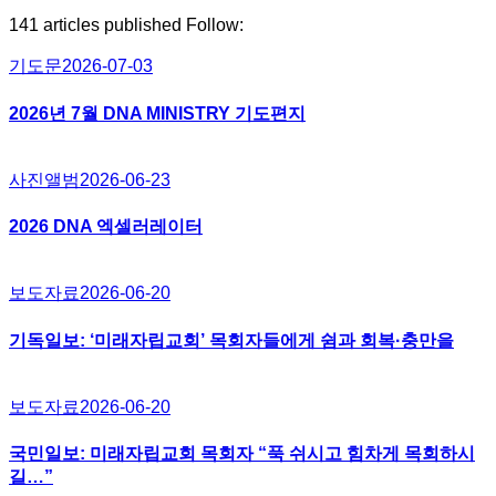
141
articles published
Follow:
기도문
2026-07-03
2026년 7월 DNA MINISTRY 기도편지
사진앨범
2026-06-23
2026 DNA 엑셀러레이터
보도자료
2026-06-20
기독일보: ‘미래자립교회’ 목회자들에게 쉼과 회복·충만을
보도자료
2026-06-20
국민일보: 미래자립교회 목회자 “푹 쉬시고 힘차게 목회하시
길…”