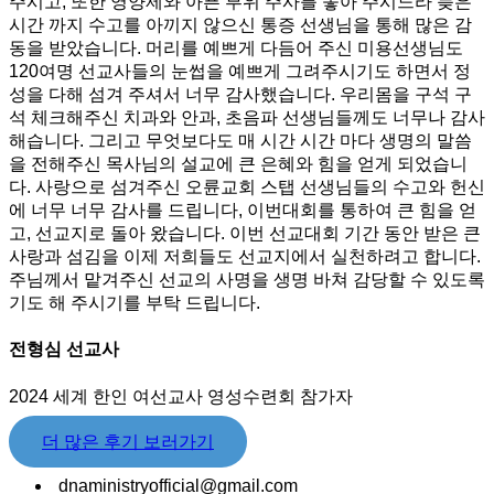
주시고, 또한 영양제와 아픈 부위 주사를 놓아 주시느라 늦은
시간 까지 수고를 아끼지 않으신 통증 선생님을 통해 많은 감
동을 받았습니다. 머리를 예쁘게 다듬어 주신 미용선생님도
120여명 선교사들의 눈썹을 예쁘게 그려주시기도 하면서 정
성을 다해 섬겨 주셔서 너무 감사했습니다. 우리몸을 구석 구
석 체크해주신 치과와 안과, 초음파 선생님들께도 너무나 감사
해습니다. 그리고 무엇보다도 매 시간 시간 마다 생명의 말씀
을 전해주신 목사님의 설교에 큰 은혜와 힘을 얻게 되었습니
다. 사랑으로 섬겨주신 오륜교회 스탭 선생님들의 수고와 헌신
에 너무 너무 감사를 드립니다, 이번대회를 통하여 큰 힘을 얻
고, 선교지로 돌아 왔습니다. 이번 선교대회 기간 동안 받은 큰
사랑과 섬김을 이제 저희들도 선교지에서 실천하려고 합니다.
주님께서 맡겨주신 선교의 사명을 생명 바쳐 감당할 수 있도록
기도 해 주시기를 부탁 드립니다.
전형심 선교사
2024 세계 한인 여선교사 영성수련회 참가자
더 많은 후기 보러가기
dnaministryofficial@gmail.com