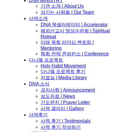
DNA MINISTRY
기관 소개 | About Us
섬기는 사람들 | Our Team
사역소개
DNA 엑셀러레이터​ | Accelerator
해외선교사 영성수련회 | Spiritual
Retreat
미래 목회 리더십 멘토링 |
Mentoring
목회 전략 콘퍼런스 | Conference
다니엘 프로젝트
Holy Habit Movement
다니엘 프로젝트 후기
자료실 | Media Library
DNA 소식
공지사항 | Announcement
보도자료 | News
기도편지 | Prayer Letter
사역 갤러리 | Gallery
사역후기
사역 후기 | Testimonials
사역 후기 작성하기