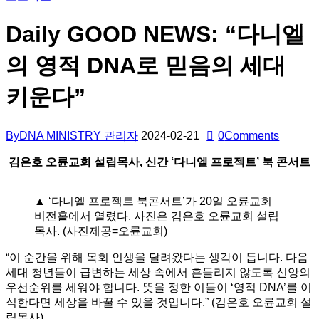
Daily GOOD NEWS: “다니엘
의 영적 DNA로 믿음의 세대
키운다”
By
DNA MINISTRY 관리자
2024-02-21
0
Comments
김은호 오륜교회 설립목사, 신간 ‘다니엘 프로젝트’ 북 콘서트
▲ ‘다니엘 프로젝트 북콘서트’가 20일 오륜교회
비전홀에서 열렸다. 사진은 김은호 오륜교회 설립
목사. (사진제공=오륜교회)
“이 순간을 위해 목회 인생을 달려왔다는 생각이 듭니다. 다음
세대 청년들이 급변하는 세상 속에서 흔들리지 않도록 신앙의
우선순위를 세워야 합니다. 뜻을 정한 이들이 ‘영적 DNA’를 이
식한다면 세상을 바꿀 수 있을 것입니다.” (김은호 오륜교회 설
립목사)