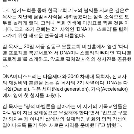
다니엘기도회를 통해 한국교회 기도의 불씨를 지펴온 김은호
목사는 지난해 담임목사직을 내려놓겠다는 깜짝 소식으로 모
두를 놀라게 했다. 그러나 목회 인생에 마침표를 찍은 것은 아
니다. 그의 조기 은퇴는 2기 사역인 ‘DNA미니스트리’를 펼쳐
나가기 위한 새로운 변곡점과 다름없다.
김 목사는 20일 서울 강동구 오륜교회 비전홀에서 열린 ‘다니
엘 프로젝트 북콘서트’에서 DNA미니스트리의 뼈대인 ‘다니엘
프로젝트’를 소개하고, 앞으로 펼쳐갈 사역의 청사진을 공유했
다.
DNA미니스트리는 다음세대와 3040 차세대 목회자, 선교사
의 재정비와 훈련을 돕는 김 목사의 2기 사역이다. DNA는 다
니엘(Daniel), 다음 세대(Next generation), 가속(Accelerator)
에서 영어 첫 철자를 따왔다.
김 목사는 “영적 바벨론을 살아가는 이 시기의 기독교인들은
다니엘이 지닌 정체성으로 무장해야 한다”면서 “입으로 구호
만 외치는 게 아니라 삶에서의 실제적인 변화와 영적 각성이
일어나도록 돕기 위해 새로운 사역을 준비했다”고 밝혔다.