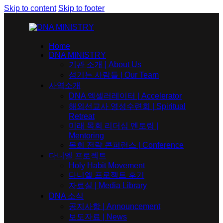
Skip to content
Skip to footer
Home
DNA MINISTRY
기관 소개 | About Us
섬기는 사람들 | Our Team
사역소개
DNA 엑셀러레이터​ | Accelerator
해외선교사 영성수련회 | Spiritual
Retreat
미래 목회 리더십 멘토링 |
Mentoring
목회 전략 콘퍼런스 | Conference
다니엘 프로젝트
Holy Habit Movement
다니엘 프로젝트 후기
자료실 | Media Library
DNA 소식
공지사항 | Announcement
보도자료 | News