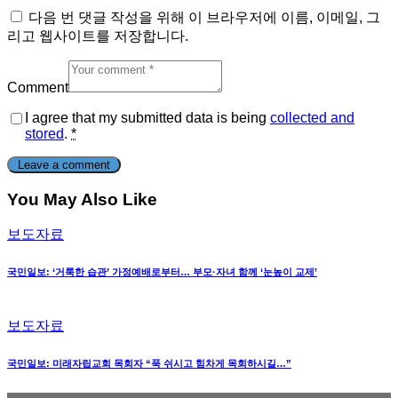
다음 번 댓글 작성을 위해 이 브라우저에 이름, 이메일, 그
리고 웹사이트를 저장합니다.
Comment
I agree that my submitted data is being
collected and
stored
.
*
You May Also Like
보도자료
국민일보: ‘거룩한 습관’ 가정예배로부터… 부모·자녀 함께 ‘눈높이 교제’
보도자료
국민일보: 미래자립교회 목회자 “푹 쉬시고 힘차게 목회하시길…”