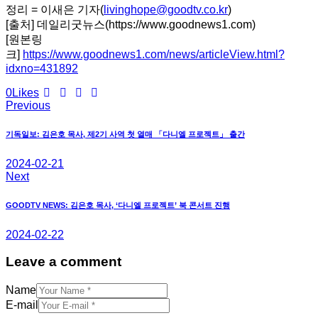
정리 = 이새은 기자(
livinghope@goodtv.co.kr
)
[출처] 데일리굿뉴스(https://www.goodnews1.com)
[원본링
크]
https://www.goodnews1.com/news/articleView.html?
idxno=431892
0
Likes
Previous
글
탐
기독일보: 김은호 목사, 제2기 사역 첫 열매 「다니엘 프로젝트」 출간
색
2024-02-21
Next
GOODTV NEWS: 김은호 목사, ‘다니엘 프로젝트’ 북 콘서트 진행
2024-02-22
Leave a comment
Name
E-mail