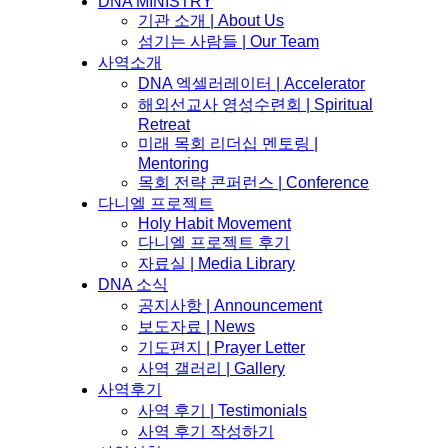
DNA MINISTRY
기관 소개 | About Us
섬기는 사람들 | Our Team
사역소개
DNA 엑셀러레이터​ | Accelerator
해외선교사 영성수련회 | Spiritual
Retreat
미래 목회 리더십 멘토링 |
Mentoring
목회 전략 콘퍼런스 | Conference
다니엘 프로젝트
Holy Habit Movement
다니엘 프로젝트 후기
자료실 | Media Library
DNA 소식
공지사항 | Announcement
보도자료 | News
기도편지 | Prayer Letter
사역 갤러리 | Gallery
사역후기
사역 후기 | Testimonials
사역 후기 작성하기