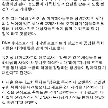
활용하면 된다. 성도들이 거룩한 영적 습관을 갖는 데 도움 될
것”이라고 기대했다.
이어 그는 “올해 하반기 중 미취학아동부터 장년까지 전 세대
의 눈높이에 맞춘 세대별 교재가 나올 것”이라며 “샘플북도 발
행해 초신자나 전도 대상자들도 쉽게 접할 수 있도록 할 예
정”이라고 덧붙였다.
DNA미니스트리와 다니엘 프로젝트의 필요성에 공감한 목회
자들은 사역에 뜻을 같이 하기로 했다.
유기성 선한목자교회 원로목사는 “바벨론 같은 세상을 이끌
하나님의 사람이 너무나도 절실한 시대”라며 “다니엘 프로젝
트를 통해 빛과 소금의 역할을 감당하는 청년들이 많아지길 기
대한다”고 전했다.
이재훈 온누리교회 목사는 “김은호 목사께서 오랫동안 섬겼던
귀한 목회직을 내려놓으시고 새로운 2기 사역을 시작하게 되
신 것을 진심으로 축하드린다”며 “급변하는 시대에 필요한 다
니엘의 신앙과 정신의 DNA가 목사님의 사역을 통해서 전달되
길 바란다”고 전했다.