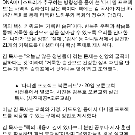
DNA미니스트리가 추구하는 방향성을 풀어 쓴 ‘다니엘 프로젝
트’는 사역의 길라잡이 같은 책이다. 책에는 김 목사가 지난 35
년간 목회를 통해 터득한 노하우와 목회의 정수가 담겼다.
책의 핵심 키워드는 ‘거룩한 습관’이다. 반복된 훈련과 학습을
통해 거룩한 습관으로 삶을 살아갈 수 있도록 우리를 안내한
다. 나아가 ‘뜻을 정함’, ‘절제’, ‘감사’ 등 다니엘서에서 발견한
21개의 키워드를 매 챕터마다 핵심 주제로 제시한다.
김 목사는 “오늘날 많은 청년들이 겪는 문제는 신앙의 굴곡이
심하다는 것”이라며 “거룩한 습관으로 건강한 삶의 패턴을 만
드는 게 영적 슬럼프에서 벗어나는 열쇠”라고 조언했다.
▲ ‘다니엘 프로젝트 북콘서트’가 20일 오륜교회
비전홀에서 열렸다. 사진은 김은호 오륜교회 설립
목사. (사진제공=오륜교회)
이날 김 목사는 교회와 가정, 기도모임 등에서 다니엘 프로젝
트를 적용할 수 있는 구체적 방법도 제시했다.
김 목사는 “책의 내용이 깊이 있다보니 분반 공부나 제자 훈련
으로 활용하면 훨씬 효과적”이라며 “목회자들의 경우 설교에