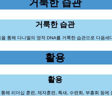
거룩한 습관
거룩한 습관
용을 통해 다니엘의 영적 DNA를 거룩한 습관으로 다음세
활용
활용
통해 리더십 훈련, 제자훈련, 특새, 수련회, 부흥회 등