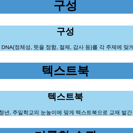
구성
구성
DNA(정체성, 뜻을 정함, 절제, 감사 등)를 각 주제에 맞
텍스트북
텍스트북
청년, 주일학교의 눈높이에 맞게 텍스트북으로 교재 발간