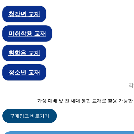
청장년 교재
미취학용 교재
취학용 교재
청소년 교재
각
가정 예배 및 전 세대 통합 교재로 활용 가능
구매링크 바로가기