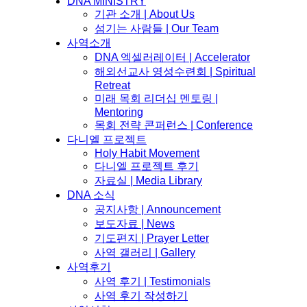
DNA MINISTRY
기관 소개 | About Us
섬기는 사람들 | Our Team
사역소개
DNA 엑셀러레이터​ | Accelerator
해외선교사 영성수련회 | Spiritual
Retreat
미래 목회 리더십 멘토링 |
Mentoring
목회 전략 콘퍼런스 | Conference
다니엘 프로젝트
Holy Habit Movement
다니엘 프로젝트 후기
자료실 | Media Library
DNA 소식
공지사항 | Announcement
보도자료 | News
기도편지 | Prayer Letter
사역 갤러리 | Gallery
사역후기
사역 후기 | Testimonials
사역 후기 작성하기