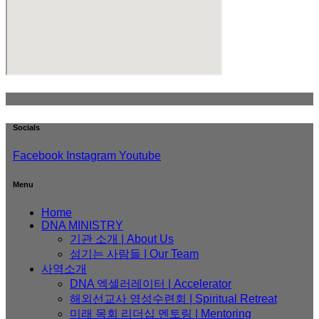
Socials
Facebook
Instagram
Youtube
Menu
Home
DNA MINISTRY
기관 소개 | About Us
섬기는 사람들 | Our Team
사역소개
DNA 엑셀러레이터​ | Accelerator
해외선교사 영성수련회 | Spiritual Retreat
미래 목회 리더십 멘토링 | Mentoring