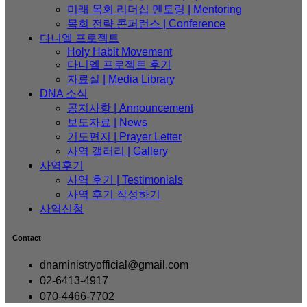
미래 목회 리더십 멘토링 | Mentoring
목회 전략 콘퍼런스 | Conference
다니엘 프로젝트
Holy Habit Movement
다니엘 프로젝트 후기
자료실 | Media Library
DNA 소식
공지사항 | Announcement
보도자료 | News
기도편지 | Prayer Letter
사역 갤러리 | Gallery
사역후기
사역 후기 | Testimonials
사역 후기 작성하기
사역신청
Contact
dnaministryofficial@gmail.com
02-6413-4917
070-4466-7702