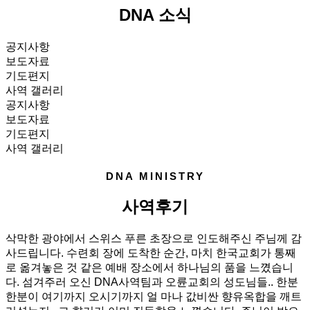
DNA 소식
공지사항
보도자료
기도편지
사역 갤러리
공지사항
보도자료
기도편지
사역 갤러리
DNA MINISTRY
사역후기
삭막한 광야에서 스위스 푸른 초장으로 인도해주신 주님께 감
사드립니다. 수련회 장에 도착한 순간, 마치 한국교회가 통째
로 옮겨놓은 것 같은 예배 장소에서 하나님의 품을 느꼈습니
다. 섬겨주러 오신 DNA사역팀과 오륜교회의 성도님들.. 한분
한분이 여기까지 오시기까지 얼 마나 값비싼 향유옥합을 깨트