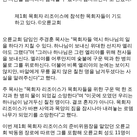
제1회 목회자 리조이스에 참석한 목회자들이 기도
하고 있다. ©오륜교회
오륜교회 담임인 주경훈 목사는 “목회자들 역시 하나님의 일
을 하다가 지칠 수 있다. 하나님이 보내신 위대한 선지자 엘리
야도 그랬다”며 “그러나 하나님은 그런 엘리야를 위해 천사들
을 보내신다. 엘리야를 어루만지며 숯불에 구운 떡과 한 병의
물로 그를 위로하신다. 더불어 비록 엘리야의 눈에는 보이지
않지만, 바알에게 무릎 꿇지 않은 칠천 명을 남겨두셨다는 사
실을 알려주신다”고 했다.
주 목사는 “목회자 리조이스가 목회자들을 위한 구운 떡 한 조
각과 한 병의 물이 되었길 소망한다”며 “이곳에 모였던 우리는
하나님이 남겨두신 칠천 명이다. 결코 혼자가 아니다. 목회자
리조이스가 바쁜 사역과 목양의 짐을 잠시나마 내려놓는 로뎀
나무가 되었기를 소망한다”고 했다.
이번 제1회 목회자 리조이스의 준비위원장을 맡았던 오륜교
회 박동원 장로에 따르면 그를 포함해 오륜교회 성도 11명이