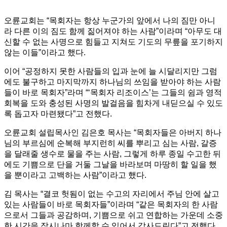
오륜교회는 “목회자는 항상 누군가의 앞에서 나의 짐만 아니
라 다른 이의 짐도 함께 짊어져야 하는 사람”이라며 “아무도 대
신할 수 없는 사명으로 힘들고 지쳐도 기도의 무릎을 포기하지
않는 이들”이라고 했다.
이어 “공정하지 못한 사람들의 입과 눈에 늘 시달리지만 그럼
에도 불구하고 마지막까지 하나님의 쓰임을 받아야 하는 사람
들이 바로 목회자”라며 “‘목회자 리조이스’는 그들의 쉼과 영적
회복을 도와 충성된 사명의 발걸음을 힘차게 내딛으실 수 있도
록 돕고자 마련됐다”고 전했다.
오륜교회 설립목사인 김은호 목사는 “목회자들은 아버지 하나
님의 부르심에 순복해 부지런히 씨를 뿌리고 심는 사람, 갈증
을 달래줄 생수로 물을 주는 사람, 그렇게 하루 종일 수고한 뒤
에도 기쁨으로 단을 거둘 그날을 바라보며 마땅히 할 일을 했
을 뿐이라고 고백하는 사람”이라고 했다.
김 목사는 “결코 헛됨이 없는 수고의 자리에서 주님 안에 살고
있는 사람들이 바로 목회자들”이라며 “같은 목회자의 한 사람
으로서 그들과 공감하며, 기쁨으로 쉬고 연합하는 가운데 소중
한 시간을 잠시나마 함께할 수 있어서 감사드린다”고 전했다.