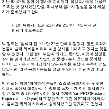
지난 약 5개월 동안 이 행사를 준비했다. 담임목사들을 대상으
로 하는 첫 행사였던 만큼, 하나부터 열까지 정성을 들여 세심
하게 준비했다고 한다.
제1회 목회자 리조이스가 9월 2일부터 4일까지 진
행됐다. ©오륜교회
박 장로는 “참석자 접수가 단 27분 만에 마감됐다. 많은 목회자
분들이 쉼과 회복을 바라며 이번 행사를 기대하고 있다는 것을
알 수 있었다. 그런 점이 부담이 되기도 했지만, 이것이 생명을
살리는 일이라면 쓰임 받았으면 좋겠다는 마음으로 준비했
다”며 “그 가운데 하나님께서 많은 은혜를 주셨다. 부족한 점도
많았지만, 많은 목회자분들을 섬길 수 있어서 영광이었다”고
했다.
박 장로는 특히 “참석하신 분들이 스스로 목회자라는 떳떳한
정체성 속에서 회복하실 수 있도록 돕자는 게 이번 행사의 가
장 큰 목표 중 하나였다. 이번 행사 주제를 ‘iamPRO’(Pastor’s
Rejoice in the Oryun)라고 정한 것도 그런 이유”라며 “이제 다
시 돌아간 목회의 자리에서 승리하셨으면 좋겠다”고 전했다.