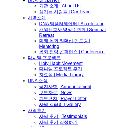
DNA MINISTRY
기관 소개 | About Us
섬기는 사람들 | Our Team
사역소개
DNA 엑셀러레이터​ | Accelerator
해외선교사 영성수련회 | Spiritual
Retreat
미래 목회 리더십 멘토링 |
Mentoring
목회 전략 콘퍼런스 | Conference
다니엘 프로젝트
Holy Habit Movement
다니엘 프로젝트 후기
자료실 | Media Library
DNA 소식
공지사항 | Announcement
보도자료 | News
기도편지 | Prayer Letter
사역 갤러리 | Gallery
사역후기
사역 후기 | Testimonials
사역 후기 작성하기