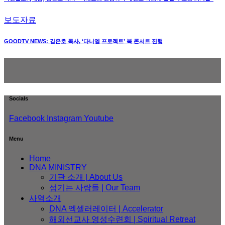
보도자료
GOODTV NEWS: 김은호 목사, ‘다니엘 프로젝트’ 북 콘서트 진행
Socials
Facebook
Instagram
Youtube
Menu
Home
DNA MINISTRY
기관 소개 | About Us
섬기는 사람들 | Our Team
사역소개
DNA 엑셀러레이터​ | Accelerator
해외선교사 영성수련회 | Spiritual Retreat