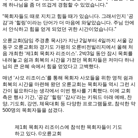
께 하나님을 좀 더 뜨겁게 경험할 수 있었습니다.”
“목회자들도 때로 지치고 힘들 때가 있습니다. 그래서인지 ‘공
감’과 ‘힐링’이라는 단어가 더 마음에 와닿았습니다. 주님 안에
서 안식하고 힘을 얻게 되었던 귀한 시간이었습니다.”
오륜교회(담임 주경훈 목사)가 지난 2일부터 4일까지 서울 강
동구 오륜교회와 경기도 가평의 오륜비전빌리지에서 올해 처
음 개최한 ‘제1회 목회자 리조이스’. 2박3일 동안 잠시 목회를
내려놓고 쉼과 회복의 시간을 가졌던 목회자들은 저마다 하나
님의 큰 은혜 속에서 힘을 얻었다고 고백했다.
매년 ‘사모 리조이스’를 통해 목회자 사모들을 위한 영적 쉼과
회복의 시간을 마련해 왔던 오륜교회는 목회자들 역시 그런 시
간이 필요하다는 생각에서 이번 행사를 기획했다. 이에 교회
측은 행사 기간, ‘공감’ ‘힐링’ ‘감사’라는 키워드 아래 예배, 찬
양, 기도회, 강연, 체육대회 등 다양한 프로그램들로, 참석한 약
500명의 목회자들을 섬겼다.
제1회 목회자 리조이스에 참석한 목회자들이 기도
하고 있다. ©오륜교회