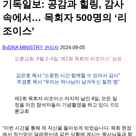
기독일보: 공감과 힐링, 감사
속에서… 목회자 500명의 ‘리
조이스’
By
DNA MINISTRY 관리자
2024-09-05
오륜교회, 9월 2~4일 ‘제1회 목회자 리조이스’ 성료
김은호 목사 “소중한 시간 함께할 수 있어서 감사”
주경훈 목사 “우리는 하나님이 남겨두신 칠천 명”
제1회 목회자 리조이스 마지막 날인 4일, 모든 일
정을 마친 참석자들이 기념촬영을 하고 있다. ©오
륜교회
“이번 시간을 통해 제 자신을 돌아보게 되었습니다. 목회 현장
에서 정신없이 달려왔는데 같은 상황에 계시는 목사님들과 함