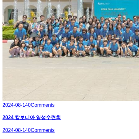
2024-08-14
0
Comments
2024 캄보디아 영성수련회
2024-08-14
0
Comments