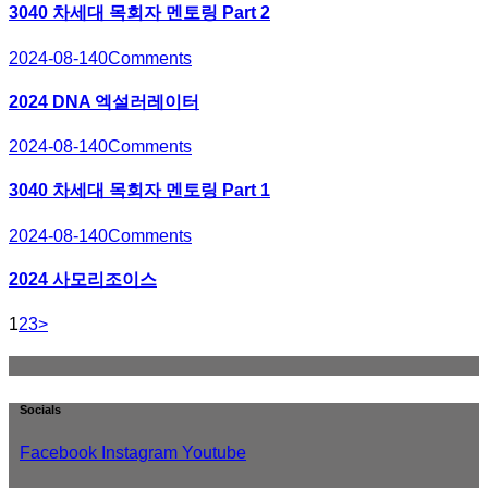
3040 차세대 목회자 멘토링 Part 2
2024-08-14
0
Comments
2024 DNA 엑설러레이터
2024-08-14
0
Comments
3040 차세대 목회자 멘토링 Part 1
2024-08-14
0
Comments
2024 사모리조이스
Page
Page
Page
1
2
3
>
글
페
이
Socials
지
Facebook
Instagram
Youtube
매