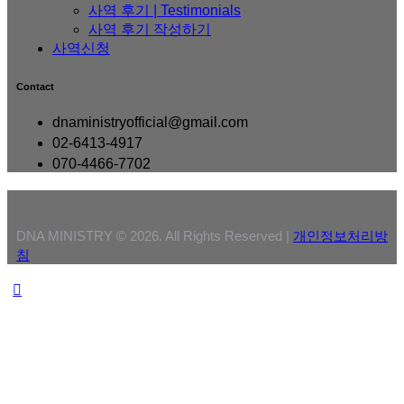
사역 후기 | Testimonials
사역 후기 작성하기
사역신청
Contact
dnaministryofficial@gmail.com
02-6413-4917
070-4466-7702
DNA MINISTRY © 2026. All Rights Reserved |
개인정보처리방
침