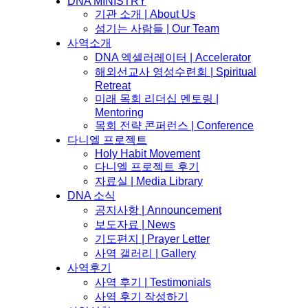
DNA MINISTRY
기관 소개 | About Us
섬기는 사람들 | Our Team
사역소개
DNA 엑셀러레이터​ | Accelerator
해외선교사 영성수련회 | Spiritual
Retreat
미래 목회 리더십 멘토링 |
Mentoring
목회 전략 콘퍼런스 | Conference
다니엘 프로젝트
Holy Habit Movement
다니엘 프로젝트 후기
자료실 | Media Library
DNA 소식
공지사항 | Announcement
보도자료 | News
기도편지 | Prayer Letter
사역 갤러리 | Gallery
사역후기
사역 후기 | Testimonials
사역 후기 작성하기