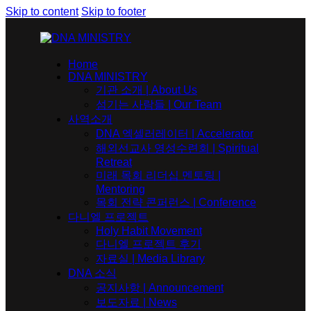
Skip to content
Skip to footer
Home
DNA MINISTRY
기관 소개 | About Us
섬기는 사람들 | Our Team
사역소개
DNA 엑셀러레이터​ | Accelerator
해외선교사 영성수련회 | Spiritual
Retreat
미래 목회 리더십 멘토링 |
Mentoring
목회 전략 콘퍼런스 | Conference
다니엘 프로젝트
Holy Habit Movement
다니엘 프로젝트 후기
자료실 | Media Library
DNA 소식
공지사항 | Announcement
보도자료 | News