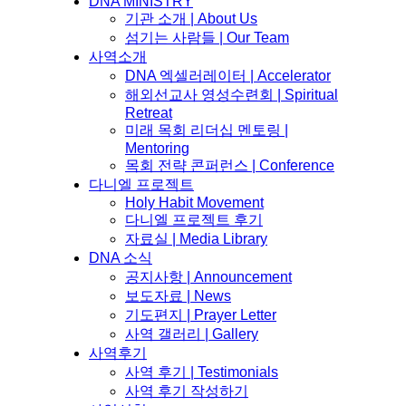
DNA MINISTRY
기관 소개 | About Us
섬기는 사람들 | Our Team
사역소개
DNA 엑셀러레이터​ | Accelerator
해외선교사 영성수련회 | Spiritual
Retreat
미래 목회 리더십 멘토링 |
Mentoring
목회 전략 콘퍼런스 | Conference
다니엘 프로젝트
Holy Habit Movement
다니엘 프로젝트 후기
자료실 | Media Library
DNA 소식
공지사항 | Announcement
보도자료 | News
기도편지 | Prayer Letter
사역 갤러리 | Gallery
사역후기
사역 후기 | Testimonials
사역 후기 작성하기